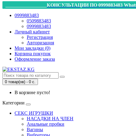
_________________КОНСУЛЬТАЦИИ ПО 0999883483 Whats
0999883483
0509883483
0999883483
Личный кабинет
Регистрация
Авторизация
Мои закладки (0)
Корзина покупок
Оформление заказа
0 товар(ов) - 0 с.
В корзине пусто!
Категории
СЕКС ИГРУШКИ
НАСАДКИ НА ЧЛЕН
Анальные пробки
Вагины
Вибраторы