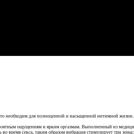
сто необходим для полноценной и насыщенной интимной жизни. 
ероятным ощущениям и ярким оргазмам. Выполненный из медици
 во время секса, таким образом вибрация стимулирует три зоны: