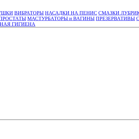
УШКИ
ВИБРАТОРЫ
НАСАДКИ НА ПЕНИС
СМАЗКИ ЛУБРИ
ПРОСТАТЫ
МАСТУРБАТОРЫ и ВАГИНЫ
ПРЕЗЕРВАТИВЫ
НАЯ ГИГИЕНА