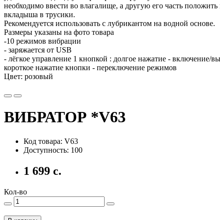
необходимо ввести во влагалище, а другую его часть положить 
вкладыша в трусики.
Рекомендуется использовать с лубрикантом на водной основе.
Размеры указаны на фото товара
-10 режимов вибрации
- заряжается от USB
- лёгкое управление 1 кнопкой : долгое нажатие - включение/в
короткое нажатие кнопки - переключение режимов
Цвет: розовый
ВИБРАТОР *V63
Код товара: V63
Доступность: 100
1 699 с.
Кол-во