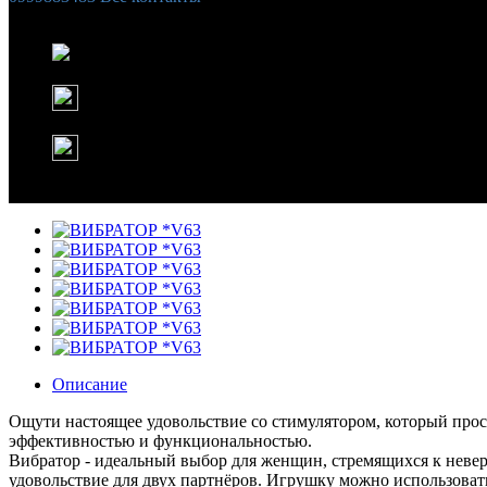
Список желаний (
0
)
Корзина
Instagram
WhatsApp
Описание
Ощути настоящее удовольствие со стимулятором, который про
эффективностью и функциональностью.
Вибратор - идеальный выбор для женщин, стремящихся к нев
удовольствие для двух партнёров. Игрушку можно использовать