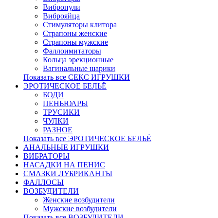
Вибропули
Виброяйца
Стимуляторы клитора
Страпоны женские
Страпоны мужские
Фаллоимитаторы
Кольца эрекционные
Вагинальные шарики
Показать все СЕКС ИГРУШКИ
ЭРОТИЧЕСКОЕ БЕЛЬЁ
БОДИ
ПЕНЬЮАРЫ
ТРУСИКИ
ЧУЛКИ
РАЗНОЕ
Показать все ЭРОТИЧЕСКОЕ БЕЛЬЁ
АНАЛЬНЫЕ ИГРУШКИ
ВИБРАТОРЫ
НАСАДКИ НА ПЕНИС
СМАЗКИ ЛУБРИКАНТЫ
ФАЛЛОСЫ
ВОЗБУДИТЕЛИ
Женские возбудители
Мужские возбудители
Показать все ВОЗБУДИТЕЛИ