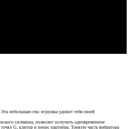
Эта небольшая секс игрушка удивит тебя своей
нского силикона, позволит получить одновременное
 точку G, клитор и пенис партнёра. Тонкую часть вибратора