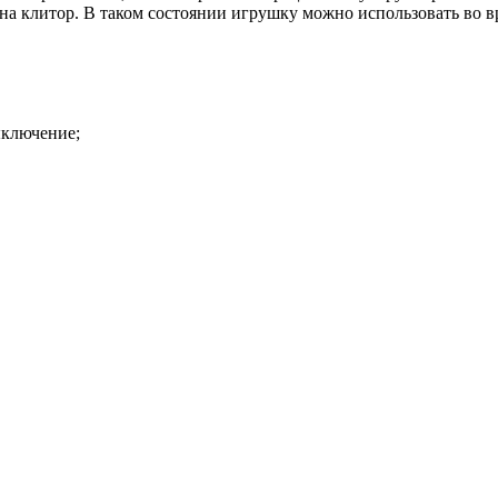
на клитор. В таком состоянии игрушку можно использовать во вр
ыключение;