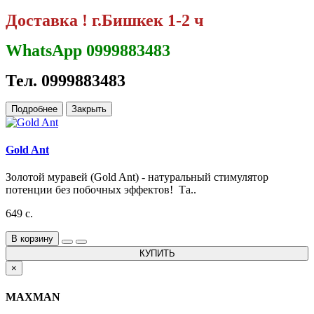
Доставка ! г.Бишкек 1-2 ч
WhatsApp 0999883483
Тел. 0999883483
Подробнее
Закрыть
Gold Ant
Золотой муравей (Gold Ant) - натуральный стимулятор
потенции без побочных эффектов! Та..
649 с.
В корзину
КУПИТЬ
×
MAXMAN