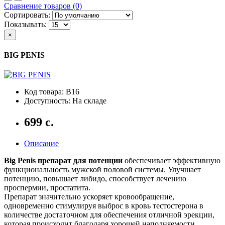
Сравнение товаров (0)
Сортировать:
Показывать:
×
BIG PENIS
Код товара: B16
Доступность: На складе
699 с.
Описание
Big Penis препарат для потенции
обеспечивает эффективную
функциональность мужской половой системы. Улучшает
потенцию, повышает либидо, способствует лечению
проспермии, простатита.
Препарат значительно ускоряет кровообращение,
одновременно стимулируя выброс в кровь тестостерона в
количестве достаточном для обеспечения отличной эрекции,
которая происходит благодаря хорошей наполняемости