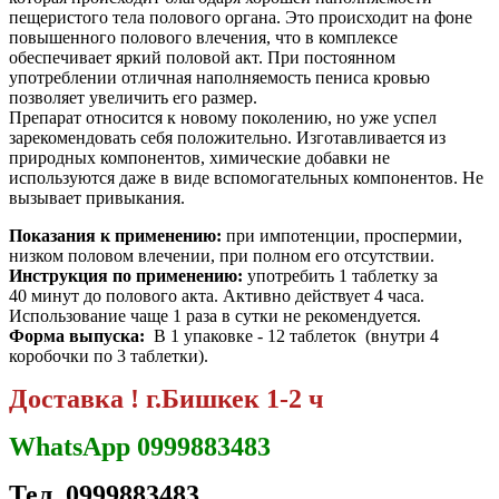
пещеристого тела полового органа. Это происходит на фоне
повышенного полового влечения, что в комплексе
обеспечивает яркий половой акт. При постоянном
употреблении отличная наполняемость пениса кровью
позволяет увеличить его размер.
Препарат относится к новому поколению, но уже успел
зарекомендовать себя положительно. Изготавливается из
природных компонентов, химические добавки не
используются даже в виде вспомогательных компонентов. Не
вызывает привыкания.
Показания к применению:
при импотенции, проспермии,
низком половом влечении, при полном его отсутствии.
Инструкция по применению:
употребить 1 таблетку за
40 минут до полового акта. Активно действует 4 часа.
Использование чаще 1 раза в сутки не рекомендуется.
Форма выпуска:
В 1 упаковке - 12 таблеток (внутри 4
коробочки по 3 таблетки).
Доставка ! г.Бишкек 1-2 ч
WhatsApp 0999883483
Тел. 0999883483