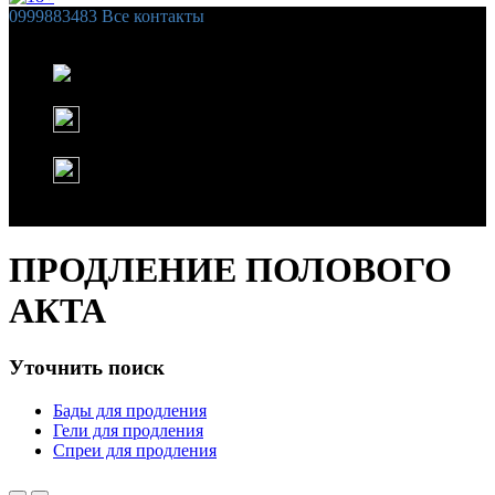
0999883483
Все контакты
Список желаний (
0
)
Корзина
Instagram
WhatsApp
ПРОДЛЕНИЕ ПОЛОВОГО
АКТА
Уточнить поиск
Бады для продления
Гели для продления
Спреи для продления