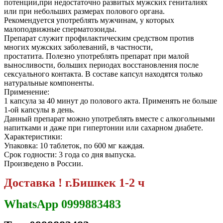
потенции,при недостаточно развитых мужских гениталиях
или при небольших размерах полового органа.
Рекомендуется употреблять мужчинам, у которых
малоподвижные сперматозоиды.
Препарат служит профилактическим средством против
многих мужских заболеваний, в частности,
простатита. Полезно употреблять препарат при малой
выносливости, больших периодах восстановления после
сексуального контакта. В составе капсул находятся только
натуральные компоненты.
Применение:
1 капсула за 40 минут до полового акта. Применять не больше
1-ой капсулы в день.
Данный препарат можно употреблять вместе с алкогольными
напитками и даже при гипертонии или сахарном диабете.
Характеристики:
Упаковка: 10 таблеток, по 600 мг каждая.
Срок годности: 3 года со дня выпуска.
Произведено в России.
Доставка ! г.Бишкек 1-2 ч
WhatsApp 0999883483