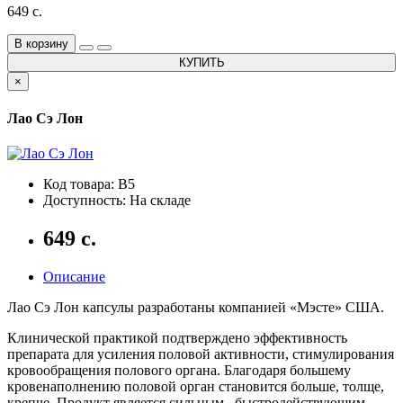
649 с.
В корзину
КУПИТЬ
×
Лао Сэ Лон
Код товара: B5
Доступность: На складе
649 с.
Описание
Лао Сэ Лон капсулы разработаны компанией «Мэсте» США.
Клинической практикой подтверждено эффективность
препарата для усиления половой активности, стимулирования
кровообращения полового органа. Благодаря большему
кровенаполнению половой орган становится больше, толще,
крепче. Продукт является сильным , быстродействующим