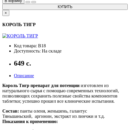
В корзину
КУПИТЬ
×
КОРОЛЬ ТИГР
Код товара: B18
Доступность: На складе
649 с.
Описание
Король Тигр препарат для потенции
изготовлен из
натурального сырья с помощью современных технологий,
позволяющих сохранить полезные свойства компонентов
таблетки; успешно прошел все клинические испытания.
Состав:
панты оленя, женьшень, галантус
Тяньшаньский, аргинин, экстракт из линчжи и т.д.
Показания к применению: