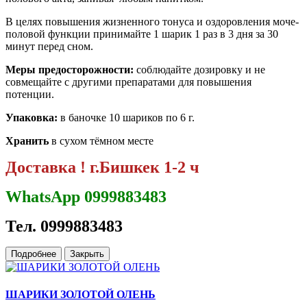
В целях повышения жизненного тонуса и оздоровления моче-
половой функции принимайте 1 шарик 1 раз в 3 дня за 30
минут перед сном.
Меры предосторожности:
соблюдайте дозировку и не
совмещайте с другими препаратами для повышения
потенции.
Упаковка:
в баночке 10 шариков по 6 г.
Хранить
в сухом тёмном месте
Доставка ! г.Бишкек 1-2 ч
WhatsApp 0999883483
Тел. 0999883483
Подробнее
Закрыть
ШАРИКИ ЗОЛОТОЙ ОЛЕНЬ