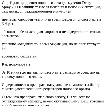
Спрей для продления полового акта для мужчин Delay
Spray 25000 защищает Вас от нелепых и неловких ситуаций,
связанных с преждевременной эякуляцией;
препарат, способен увеличить время Вашего полового акта в
3-4 раза;
абсолютно безопасен для здоровья и не содержит токсичных
элементов;
успешно «отодвигает» время эякуляции, но не препятствует
ей;
абсолютно бесцветен
Как использовать:
За 10 минут до начала полового акта распылите средство на
головку полового члена.
Содержащиеся в препарате натуральные компоненты быстро
снизят чувствительность рецепторов полового органа.
О том, что препарат начал свою работу, Вы узнаете по
охлаждающему эффекту, нежно окутывающему Ваш, готовый
к любовным подвигам орган.