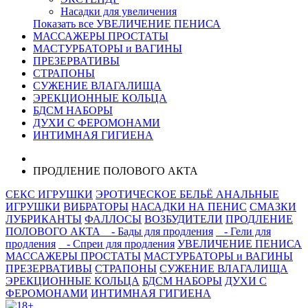
Насадки для увеличения
Показать все УВЕЛИЧЕНИЕ ПЕНИСА
МАССАЖЕРЫ ПРОСТАТЫ
МАСТУРБАТОРЫ и ВАГИНЫ
ПРЕЗЕРВАТИВЫ
СТРАПОНЫ
СУЖЕНИЕ ВЛАГАЛИЩА
ЭРЕКЦИОННЫЕ КОЛЬЦА
БДСМ НАБОРЫ
ДУХИ С ФЕРОМОНАМИ
ИНТИМНАЯ ГИГИЕНА
ПРОДЛЕНИЕ ПОЛОВОГО АКТА
СЕКС ИГРУШКИ
ЭРОТИЧЕСКОЕ БЕЛЬЁ
АНАЛЬНЫЕ
ИГРУШКИ
ВИБРАТОРЫ
НАСАДКИ НА ПЕНИС
СМАЗКИ
ЛУБРИКАНТЫ
ФАЛЛОСЫ
ВОЗБУДИТЕЛИ
ПРОДЛЕНИЕ
ПОЛОВОГО АКТА
- Бады для продления
- Гели для
продления
- Спреи для продления
УВЕЛИЧЕНИЕ ПЕНИСА
МАССАЖЕРЫ ПРОСТАТЫ
МАСТУРБАТОРЫ и ВАГИНЫ
ПРЕЗЕРВАТИВЫ
СТРАПОНЫ
СУЖЕНИЕ ВЛАГАЛИЩА
ЭРЕКЦИОННЫЕ КОЛЬЦА
БДСМ НАБОРЫ
ДУХИ С
ФЕРОМОНАМИ
ИНТИМНАЯ ГИГИЕНА