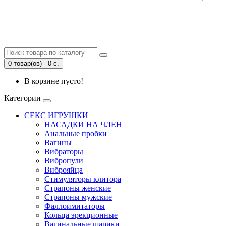
0 товар(ов) - 0 с.
В корзине пусто!
Категории
СЕКС ИГРУШКИ
НАСАДКИ НА ЧЛЕН
Анальные пробки
Вагины
Вибраторы
Вибропули
Виброяйца
Стимуляторы клитора
Страпоны женские
Страпоны мужские
Фаллоимитаторы
Кольца эрекционные
Вагинальные шарики