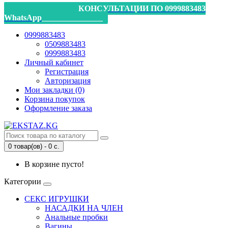
_________________КОНСУЛЬТАЦИИ ПО 0999883483
WhatsApp_______________
0999883483
0509883483
0999883483
Личный кабинет
Регистрация
Авторизация
Мои закладки (0)
Корзина покупок
Оформление заказа
0 товар(ов) - 0 с.
В корзине пусто!
Категории
СЕКС ИГРУШКИ
НАСАДКИ НА ЧЛЕН
Анальные пробки
Вагины