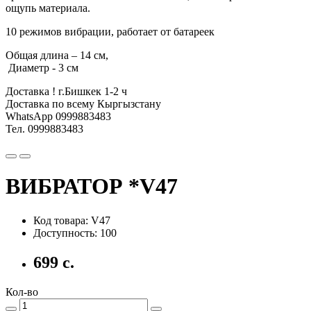
ощупь материала.
10 режимов вибрации, работает от батареек
Общая длина – 14 см,
Диаметр - 3 см
Доставка ! г.Бишкек 1-2 ч
Доставка по всему Кыргызстану
WhatsApp 0999883483
Тел. 0999883483
ВИБРАТОР *V47
Код товара: V47
Доступность: 100
699 с.
Кол-во