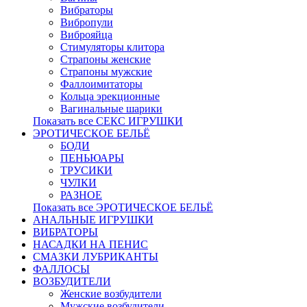
Вибраторы
Вибропули
Виброяйца
Стимуляторы клитора
Страпоны женские
Страпоны мужские
Фаллоимитаторы
Кольца эрекционные
Вагинальные шарики
Показать все СЕКС ИГРУШКИ
ЭРОТИЧЕСКОЕ БЕЛЬЁ
БОДИ
ПЕНЬЮАРЫ
ТРУСИКИ
ЧУЛКИ
РАЗНОЕ
Показать все ЭРОТИЧЕСКОЕ БЕЛЬЁ
АНАЛЬНЫЕ ИГРУШКИ
ВИБРАТОРЫ
НАСАДКИ НА ПЕНИС
СМАЗКИ ЛУБРИКАНТЫ
ФАЛЛОСЫ
ВОЗБУДИТЕЛИ
Женские возбудители
Мужские возбудители