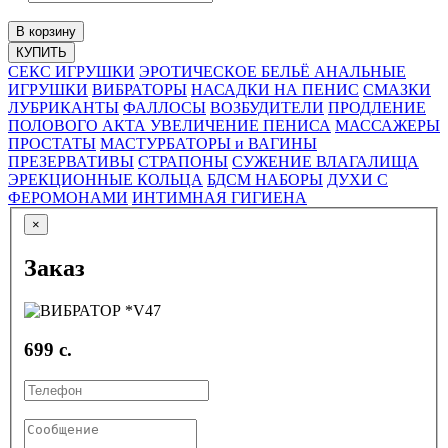
В корзину
КУПИТЬ
СЕКС ИГРУШКИ
ЭРОТИЧЕСКОЕ БЕЛЬЁ
АНАЛЬНЫЕ
ИГРУШКИ
ВИБРАТОРЫ
НАСАДКИ НА ПЕНИС
СМАЗКИ
ЛУБРИКАНТЫ
ФАЛЛОСЫ
ВОЗБУДИТЕЛИ
ПРОДЛЕНИЕ
ПОЛОВОГО АКТА
УВЕЛИЧЕНИЕ ПЕНИСА
МАССАЖЕРЫ
ПРОСТАТЫ
МАСТУРБАТОРЫ и ВАГИНЫ
ПРЕЗЕРВАТИВЫ
СТРАПОНЫ
СУЖЕНИЕ ВЛАГАЛИЩА
ЭРЕКЦИОННЫЕ КОЛЬЦА
БДСМ НАБОРЫ
ДУХИ С
ФЕРОМОНАМИ
ИНТИМНАЯ ГИГИЕНА
×
Заказ
699 с.