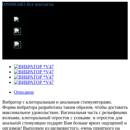
0999883483
Все контакты
Список желаний (
0
)
Корзина
Instagram
WhatsApp
Описание
Вибратор с клиторальным и анальным стимуляторами.
Форма вибратора разработана таким образом, чтобы доставить
максимальное удовольствие. Вагинальная часть с рельефными
волнами, клиторальный отросток с усиками и отросток для
анальной стимуляции подарят Вам больше ярких ощущений и
оргазмов! Выполнен из шелковистого, очень приятного на