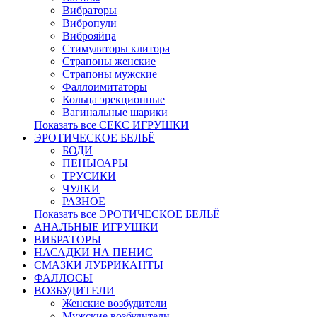
Вибраторы
Вибропули
Виброяйца
Стимуляторы клитора
Страпоны женские
Страпоны мужские
Фаллоимитаторы
Кольца эрекционные
Вагинальные шарики
Показать все СЕКС ИГРУШКИ
ЭРОТИЧЕСКОЕ БЕЛЬЁ
БОДИ
ПЕНЬЮАРЫ
ТРУСИКИ
ЧУЛКИ
РАЗНОЕ
Показать все ЭРОТИЧЕСКОЕ БЕЛЬЁ
АНАЛЬНЫЕ ИГРУШКИ
ВИБРАТОРЫ
НАСАДКИ НА ПЕНИС
СМАЗКИ ЛУБРИКАНТЫ
ФАЛЛОСЫ
ВОЗБУДИТЕЛИ
Женские возбудители
Мужские возбудители