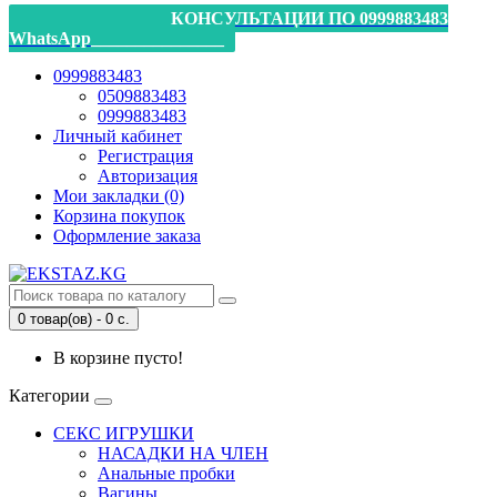
_________________КОНСУЛЬТАЦИИ ПО 0999883483
WhatsApp_______________
0999883483
0509883483
0999883483
Личный кабинет
Регистрация
Авторизация
Мои закладки (0)
Корзина покупок
Оформление заказа
0 товар(ов) - 0 с.
В корзине пусто!
Категории
СЕКС ИГРУШКИ
НАСАДКИ НА ЧЛЕН
Анальные пробки
Вагины