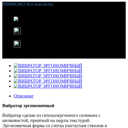
0999883483
Все контакты
Список желаний (
0
)
Корзина
Instagram
WhatsApp
Описание
Вибратор эргономичный
Вибратор сделан из гипоаллергенного силикона с
шелковистой, приятной на ощупь текстурой.
Эргономичная форма со слегка изогнутым стволом и