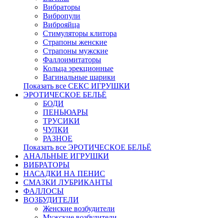
Вибраторы
Вибропули
Виброяйца
Стимуляторы клитора
Страпоны женские
Страпоны мужские
Фаллоимитаторы
Кольца эрекционные
Вагинальные шарики
Показать все СЕКС ИГРУШКИ
ЭРОТИЧЕСКОЕ БЕЛЬЁ
БОДИ
ПЕНЬЮАРЫ
ТРУСИКИ
ЧУЛКИ
РАЗНОЕ
Показать все ЭРОТИЧЕСКОЕ БЕЛЬЁ
АНАЛЬНЫЕ ИГРУШКИ
ВИБРАТОРЫ
НАСАДКИ НА ПЕНИС
СМАЗКИ ЛУБРИКАНТЫ
ФАЛЛОСЫ
ВОЗБУДИТЕЛИ
Женские возбудители
Мужские возбудители