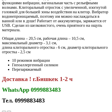
функциями вибрации, вагинальная часть с рельефными
волнами. Клиторальный отросток с увеличенной, изогнутой
головкой для большей зоны воздействия на клитор. Вибратор
водонепроницаемый, поэтому им можно наслаждаться в
ванной или в душе! Работает от аккумулятора, заряжается от
USB. Сделан из шелковистого, очень приятного на ощупь
материала.
Общая длина – 20,5 см, рабочая длина – 10,5 см,
максимальный диаметр - 3,1 см,
длина клиторального отростка - 6 см, диаметр клиторального
отростка - 2,5 см
10 режимов вибрации
Гипоаллергенный силикон
Перезаряжаемый
Доставка ! г.Бишкек 1-2 ч
WhatsApp 0999883483
Тел. 0999883483