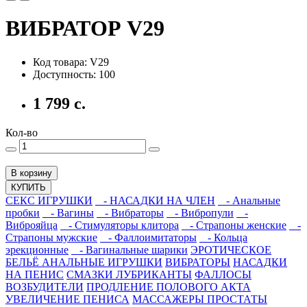
ВИБРАТОР V29
Код товара: V29
Доступность: 100
1 799 с.
Кол-во
В корзину
КУПИТЬ
СЕКС ИГРУШКИ
- НАСАДКИ НА ЧЛЕН
- Анальные
пробки
- Вагины
- Вибраторы
- Вибропули
-
Виброяйца
- Стимуляторы клитора
- Страпоны женские
-
Страпоны мужские
- Фаллоимитаторы
- Кольца
эрекционные
- Вагинальные шарики
ЭРОТИЧЕСКОЕ
БЕЛЬЁ
АНАЛЬНЫЕ ИГРУШКИ
ВИБРАТОРЫ
НАСАДКИ
НА ПЕНИС
СМАЗКИ ЛУБРИКАНТЫ
ФАЛЛОСЫ
ВОЗБУДИТЕЛИ
ПРОДЛЕНИЕ ПОЛОВОГО АКТА
УВЕЛИЧЕНИЕ ПЕНИСА
МАССАЖЕРЫ ПРОСТАТЫ