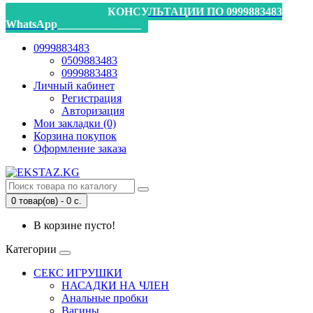
_________________КОНСУЛЬТАЦИИ ПО 0999883483
WhatsApp_______________
0999883483
0509883483
0999883483
Личный кабинет
Регистрация
Авторизация
Мои закладки (0)
Корзина покупок
Оформление заказа
0 товар(ов) - 0 с.
В корзине пусто!
Категории
СЕКС ИГРУШКИ
НАСАДКИ НА ЧЛЕН
Анальные пробки
Вагины