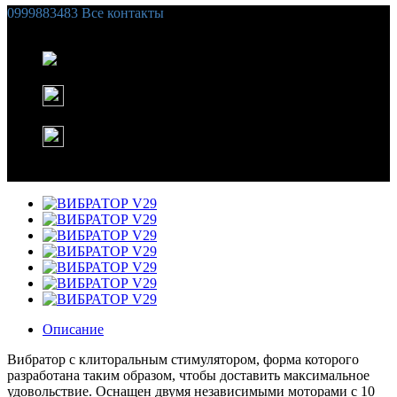
0999883483
Все контакты
Список желаний (
0
)
Корзина
Instagram
WhatsApp
Описание
Вибратор с клиторальным стимулятором, форма которого
разработана таким образом, чтобы доставить максимальное
удовольствие. Оснащен двумя независимыми моторами с 10