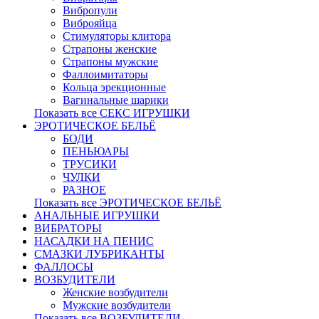
Вибропули
Виброяйца
Стимуляторы клитора
Страпоны женские
Страпоны мужские
Фаллоимитаторы
Кольца эрекционные
Вагинальные шарики
Показать все СЕКС ИГРУШКИ
ЭРОТИЧЕСКОЕ БЕЛЬЁ
БОДИ
ПЕНЬЮАРЫ
ТРУСИКИ
ЧУЛКИ
РАЗНОЕ
Показать все ЭРОТИЧЕСКОЕ БЕЛЬЁ
АНАЛЬНЫЕ ИГРУШКИ
ВИБРАТОРЫ
НАСАДКИ НА ПЕНИС
СМАЗКИ ЛУБРИКАНТЫ
ФАЛЛОСЫ
ВОЗБУДИТЕЛИ
Женские возбудители
Мужские возбудители
Показать все ВОЗБУДИТЕЛИ