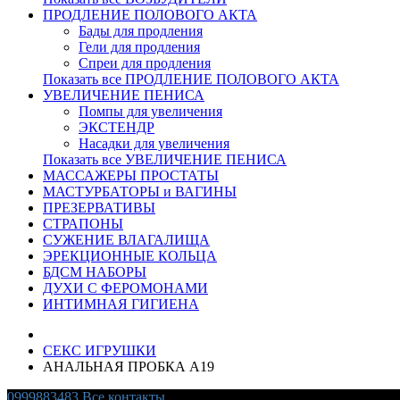
ПРОДЛЕНИЕ ПОЛОВОГО АКТА
Бады для продления
Гели для продления
Спреи для продления
Показать все ПРОДЛЕНИЕ ПОЛОВОГО АКТА
УВЕЛИЧЕНИЕ ПЕНИСА
Помпы для увеличения
ЭКСТЕНДР
Насадки для увеличения
Показать все УВЕЛИЧЕНИЕ ПЕНИСА
МАССАЖЕРЫ ПРОСТАТЫ
МАСТУРБАТОРЫ и ВАГИНЫ
ПРЕЗЕРВАТИВЫ
СТРАПОНЫ
СУЖЕНИЕ ВЛАГАЛИЩА
ЭРЕКЦИОННЫЕ КОЛЬЦА
БДСМ НАБОРЫ
ДУХИ С ФЕРОМОНАМИ
ИНТИМНАЯ ГИГИЕНА
СЕКС ИГРУШКИ
АНАЛЬНАЯ ПРОБКА A19
0999883483
Все контакты