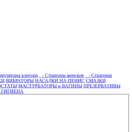
муляторы клитора
- Страпоны женские
- Страпоны
КИ
ВИБРАТОРЫ
НАСАДКИ НА ПЕНИС
СМАЗКИ
ОСТАТЫ
МАСТУРБАТОРЫ и ВАГИНЫ
ПРЕЗЕРВАТИВЫ
 ГИГИЕНА