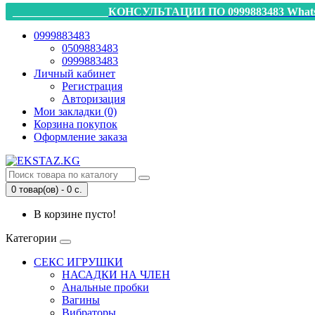
_________________КОНСУЛЬТАЦИИ ПО 0999883483 Whats
0999883483
0509883483
0999883483
Личный кабинет
Регистрация
Авторизация
Мои закладки (0)
Корзина покупок
Оформление заказа
0 товар(ов) - 0 с.
В корзине пусто!
Категории
СЕКС ИГРУШКИ
НАСАДКИ НА ЧЛЕН
Анальные пробки
Вагины
Вибраторы