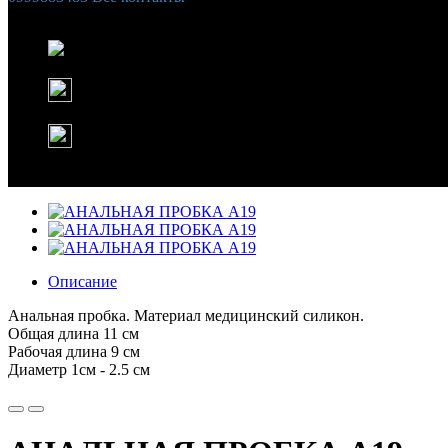
Список желаний (
0
)
Корзина
Instagram
WhatsApp
Описание
Анальная пробка. Материал медицинский силикон.
Общая длина 11 см
Рабочая длина 9 см
Диаметр 1см - 2.5 см