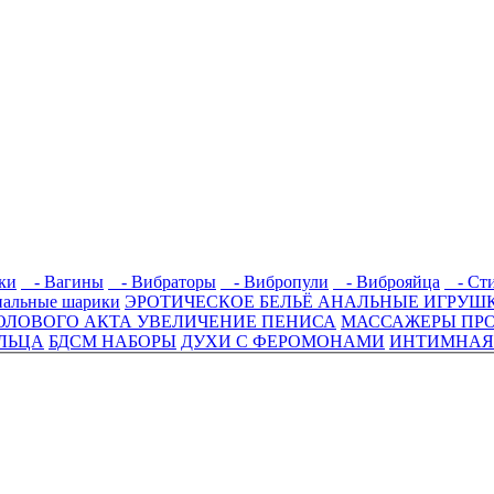
ки
- Вагины
- Вибраторы
- Вибропули
- Виброяйца
- Сти
альные шарики
ЭРОТИЧЕСКОЕ БЕЛЬЁ
АНАЛЬНЫЕ ИГРУШ
ОЛОВОГО АКТА
УВЕЛИЧЕНИЕ ПЕНИСА
МАССАЖЕРЫ ПР
ЛЬЦА
БДСМ НАБОРЫ
ДУХИ С ФЕРОМОНАМИ
ИНТИМНАЯ