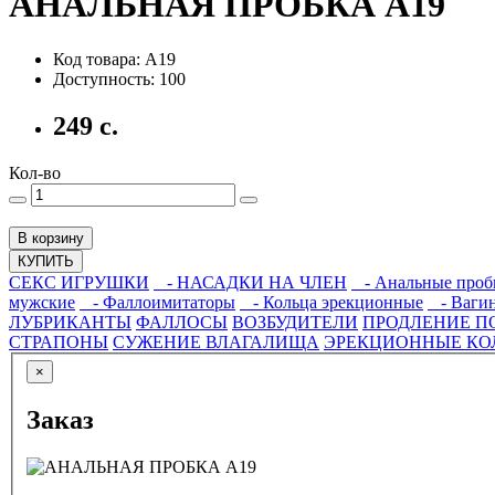
АНАЛЬНАЯ ПРОБКА A19
Код товара: A19
Доступность: 100
249 с.
Кол-во
В корзину
КУПИТЬ
СЕКС ИГРУШКИ
- НАСАДКИ НА ЧЛЕН
- Анальные проб
мужские
- Фаллоимитаторы
- Кольца эрекционные
- Вагин
ЛУБРИКАНТЫ
ФАЛЛОСЫ
ВОЗБУДИТЕЛИ
ПРОДЛЕНИЕ П
СТРАПОНЫ
СУЖЕНИЕ ВЛАГАЛИЩА
ЭРЕКЦИОННЫЕ КО
×
Заказ