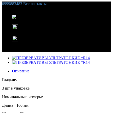
0999883483
Все контакты
Список желаний (
0
)
Корзина
Instagram
WhatsApp
Описание
Гладкие.
3 шт в упаковке
Номинальные размеры:
Длина - 160 мм