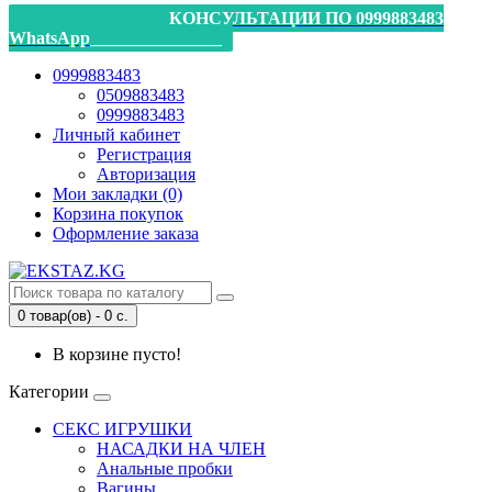
_________________КОНСУЛЬТАЦИИ ПО 0999883483
WhatsApp_______________
0999883483
0509883483
0999883483
Личный кабинет
Регистрация
Авторизация
Мои закладки (0)
Корзина покупок
Оформление заказа
0 товар(ов) - 0 с.
В корзине пусто!
Категории
СЕКС ИГРУШКИ
НАСАДКИ НА ЧЛЕН
Анальные пробки
Вагины