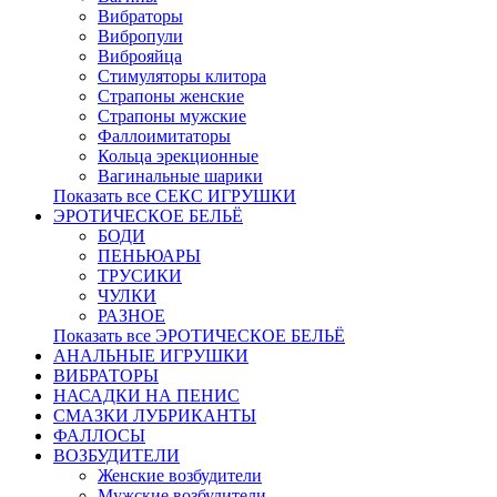
Вибраторы
Вибропули
Виброяйца
Стимуляторы клитора
Страпоны женские
Страпоны мужские
Фаллоимитаторы
Кольца эрекционные
Вагинальные шарики
Показать все СЕКС ИГРУШКИ
ЭРОТИЧЕСКОЕ БЕЛЬЁ
БОДИ
ПЕНЬЮАРЫ
ТРУСИКИ
ЧУЛКИ
РАЗНОЕ
Показать все ЭРОТИЧЕСКОЕ БЕЛЬЁ
АНАЛЬНЫЕ ИГРУШКИ
ВИБРАТОРЫ
НАСАДКИ НА ПЕНИС
СМАЗКИ ЛУБРИКАНТЫ
ФАЛЛОСЫ
ВОЗБУДИТЕЛИ
Женские возбудители
Мужские возбудители