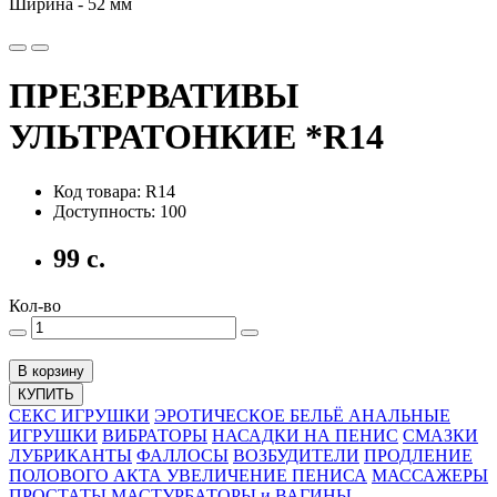
Ширина - 52 мм
ПРЕЗЕРВАТИВЫ
УЛЬТРАТОНКИЕ *R14
Код товара: R14
Доступность: 100
99 с.
Кол-во
В корзину
КУПИТЬ
СЕКС ИГРУШКИ
ЭРОТИЧЕСКОЕ БЕЛЬЁ
АНАЛЬНЫЕ
ИГРУШКИ
ВИБРАТОРЫ
НАСАДКИ НА ПЕНИС
СМАЗКИ
ЛУБРИКАНТЫ
ФАЛЛОСЫ
ВОЗБУДИТЕЛИ
ПРОДЛЕНИЕ
ПОЛОВОГО АКТА
УВЕЛИЧЕНИЕ ПЕНИСА
МАССАЖЕРЫ
ПРОСТАТЫ
МАСТУРБАТОРЫ и ВАГИНЫ