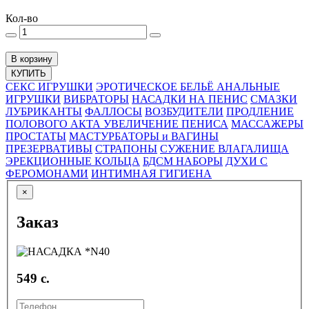
Кол-во
В корзину
КУПИТЬ
СЕКС ИГРУШКИ
ЭРОТИЧЕСКОЕ БЕЛЬЁ
АНАЛЬНЫЕ
ИГРУШКИ
ВИБРАТОРЫ
НАСАДКИ НА ПЕНИС
СМАЗКИ
ЛУБРИКАНТЫ
ФАЛЛОСЫ
ВОЗБУДИТЕЛИ
ПРОДЛЕНИЕ
ПОЛОВОГО АКТА
УВЕЛИЧЕНИЕ ПЕНИСА
МАССАЖЕРЫ
ПРОСТАТЫ
МАСТУРБАТОРЫ и ВАГИНЫ
ПРЕЗЕРВАТИВЫ
СТРАПОНЫ
СУЖЕНИЕ ВЛАГАЛИЩА
ЭРЕКЦИОННЫЕ КОЛЬЦА
БДСМ НАБОРЫ
ДУХИ С
ФЕРОМОНАМИ
ИНТИМНАЯ ГИГИЕНА
×
Заказ
549 с.