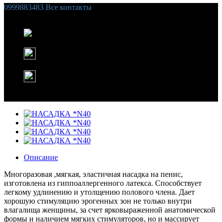
0999883483
Все контакты
Список желаний (
0
)
Корзина
Instagram
WhatsApp
Описание
Многоразовая ,мягкая, эластичная насадка на пенис,
изготовлена из гиппоаллергенного латекса. Способствует
легкому удлинению и утолщению полового члена. Дает
хорошую стимуляцию эрогенных зон не только внутри
влагалища женщины, за счет ярковыраженной анатомической
формы и наличием мягких стимуляторов, но и массирует