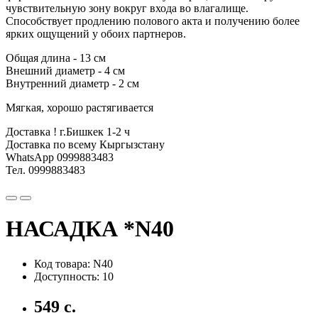
чувствительную зону вокруг входа во влагалище.
Способствует продлению полового акта и получению более
ярких ощущений у обоих партнеров.
Общая длина - 13 см
Внешний диаметр - 4 см
Внутренний диаметр - 2 см
Мягкая, хорошо растягивается
Доставка ! г.Бишкек 1-2 ч
Доставка по всему Кыргызстану
WhatsApp 0999883483
Тел. 0999883483
НАСАДКА *N40
Код товара: N40
Доступность: 10
549 с.