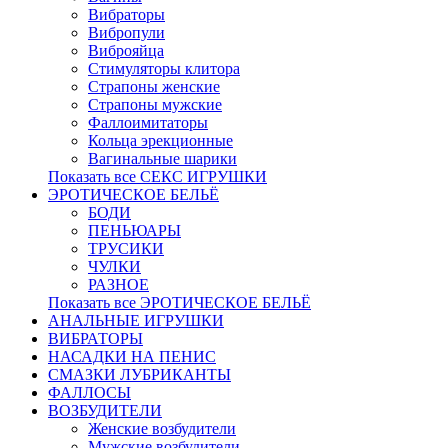
Вибраторы
Вибропули
Виброяйца
Стимуляторы клитора
Страпоны женские
Страпоны мужские
Фаллоимитаторы
Кольца эрекционные
Вагинальные шарики
Показать все СЕКС ИГРУШКИ
ЭРОТИЧЕСКОЕ БЕЛЬЁ
БОДИ
ПЕНЬЮАРЫ
ТРУСИКИ
ЧУЛКИ
РАЗНОЕ
Показать все ЭРОТИЧЕСКОЕ БЕЛЬЁ
АНАЛЬНЫЕ ИГРУШКИ
ВИБРАТОРЫ
НАСАДКИ НА ПЕНИС
СМАЗКИ ЛУБРИКАНТЫ
ФАЛЛОСЫ
ВОЗБУДИТЕЛИ
Женские возбудители
Мужские возбудители