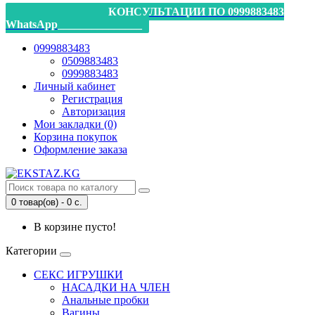
_________________КОНСУЛЬТАЦИИ ПО 0999883483
WhatsApp_______________
0999883483
0509883483
0999883483
Личный кабинет
Регистрация
Авторизация
Мои закладки (0)
Корзина покупок
Оформление заказа
0 товар(ов) - 0 с.
В корзине пусто!
Категории
СЕКС ИГРУШКИ
НАСАДКИ НА ЧЛЕН
Анальные пробки
Вагины