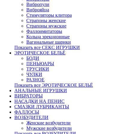
Вибропули
Виброяйца
Стимуляторы клитора
Страпоны женские
Страпоны мужские
Фаллоимитаторы
Кольца эрекционные
Вагинальные шарики
Показать все СЕКС ИГРУШКИ
ЭРОТИЧЕСКОЕ БЕЛЬЁ
БОДИ
ПЕНЬЮАРЫ
ТРУСИКИ
ЧУЛКИ
РАЗНОЕ
Показать все ЭРОТИЧЕСКОЕ БЕЛЬЁ
АНАЛЬНЫЕ ИГРУШКИ
ВИБРАТОРЫ
НАСАДКИ НА ПЕНИС
СМАЗКИ ЛУБРИКАНТЫ
ФАЛЛОСЫ
ВОЗБУДИТЕЛИ
Женские возбудители
Мужские возбудители
Показать все ВОЗБУДИТЕЛИ