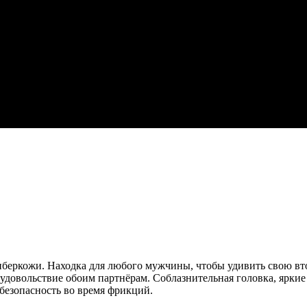
з киберкожи. Находка для любого мужчины, чтобы удивить свою 
удовольствие обоим партнёрам. Соблазнительная головка, яркие 
безопасность во время фрикций.