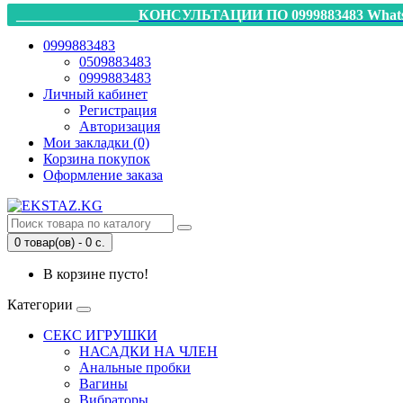
_________________КОНСУЛЬТАЦИИ ПО 0999883483 Whats
0999883483
0509883483
0999883483
Личный кабинет
Регистрация
Авторизация
Мои закладки (0)
Корзина покупок
Оформление заказа
0 товар(ов) - 0 с.
В корзине пусто!
Категории
СЕКС ИГРУШКИ
НАСАДКИ НА ЧЛЕН
Анальные пробки
Вагины
Вибраторы