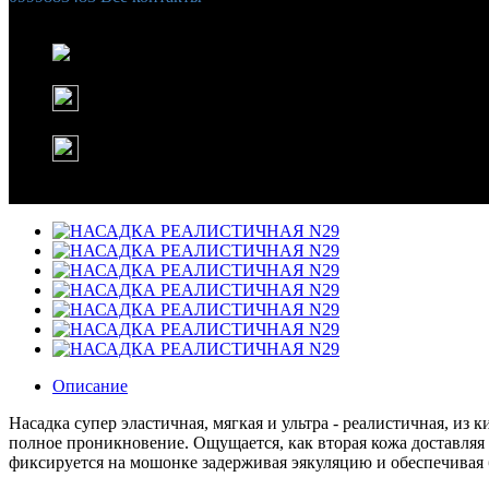
Список желаний (
0
)
Корзина
Instagram
WhatsApp
Описание
Насадка супер эластичная, мягкая и ультра - реалистичная, и
полное проникновение. Ощущается, как вторая кожа доставляя 
фиксируется на мошонке задерживая эякуляцию и обеспечивая 