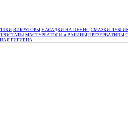
УШКИ
ВИБРАТОРЫ
НАСАДКИ НА ПЕНИС
СМАЗКИ ЛУБРИ
ПРОСТАТЫ
МАСТУРБАТОРЫ и ВАГИНЫ
ПРЕЗЕРВАТИВЫ
НАЯ ГИГИЕНА