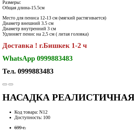
Размеры:
Общая длина-15.5см
Место для пениса 12-13 см (мягкий растягивается)
Диаметр внешний 3.5 см
Диаметр внутренний 3 см
Удлиняет пенис на 2,5 см ( литая головка)
Доставка ! г.Бишкек 1-2 ч
WhatsApp 0999883483
Тел. 0999883483
НАСАДКА РЕАЛИСТИЧНАЯ
Код товара: N12
Доступность: 100
699 с.