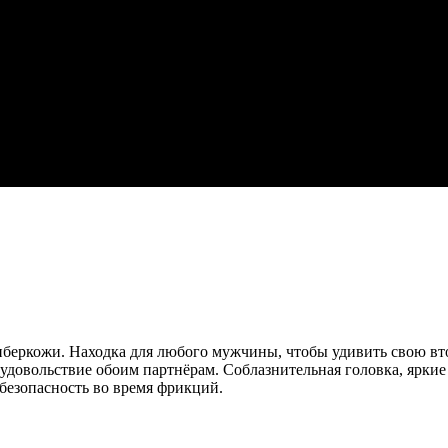
з киберкожи. Находка для любого мужчины, чтобы удивить свою 
удовольствие обоим партнёрам. Соблазнительная головка, яркие 
безопасность во время фрикций.