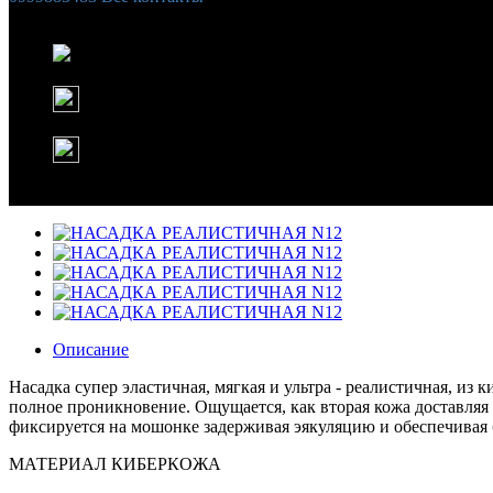
Список желаний (
0
)
Корзина
Instagram
WhatsApp
Описание
Насадка супер эластичная, мягкая и ультра - реалистичная, и
полное проникновение. Ощущается, как вторая кожа доставляя 
фиксируется на мошонке задерживая эякуляцию и обеспечивая 
МАТЕРИАЛ КИБЕРКОЖА