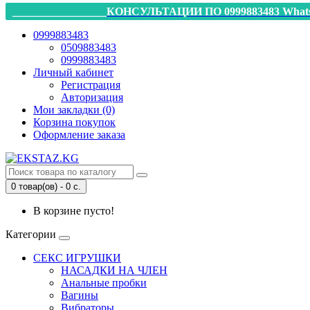
_________________КОНСУЛЬТАЦИИ ПО 0999883483 Whats
0999883483
0509883483
0999883483
Личный кабинет
Регистрация
Авторизация
Мои закладки (0)
Корзина покупок
Оформление заказа
0 товар(ов) - 0 с.
В корзине пусто!
Категории
СЕКС ИГРУШКИ
НАСАДКИ НА ЧЛЕН
Анальные пробки
Вагины
Вибраторы