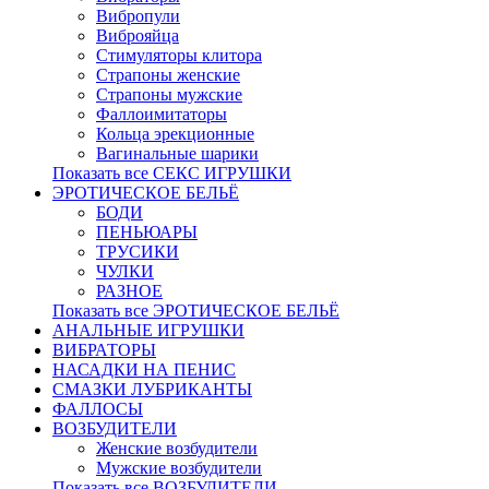
Вибропули
Виброяйца
Стимуляторы клитора
Страпоны женские
Страпоны мужские
Фаллоимитаторы
Кольца эрекционные
Вагинальные шарики
Показать все СЕКС ИГРУШКИ
ЭРОТИЧЕСКОЕ БЕЛЬЁ
БОДИ
ПЕНЬЮАРЫ
ТРУСИКИ
ЧУЛКИ
РАЗНОЕ
Показать все ЭРОТИЧЕСКОЕ БЕЛЬЁ
АНАЛЬНЫЕ ИГРУШКИ
ВИБРАТОРЫ
НАСАДКИ НА ПЕНИС
СМАЗКИ ЛУБРИКАНТЫ
ФАЛЛОСЫ
ВОЗБУДИТЕЛИ
Женские возбудители
Мужские возбудители
Показать все ВОЗБУДИТЕЛИ