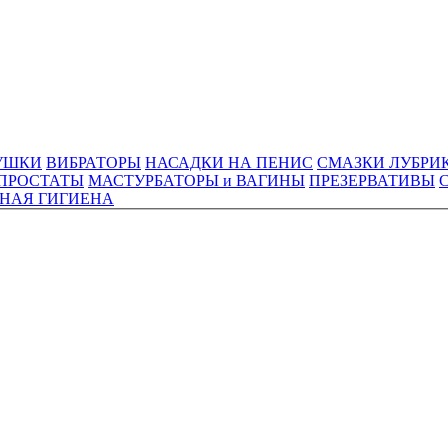
УШКИ
ВИБРАТОРЫ
НАСАДКИ НА ПЕНИС
СМАЗКИ ЛУБРИ
ПРОСТАТЫ
МАСТУРБАТОРЫ и ВАГИНЫ
ПРЕЗЕРВАТИВЫ
НАЯ ГИГИЕНА