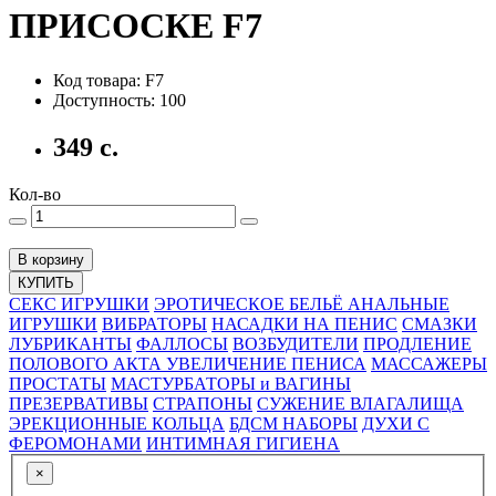
ПРИСОСКЕ F7
Код товара: F7
Доступность: 100
349 с.
Кол-во
В корзину
КУПИТЬ
СЕКС ИГРУШКИ
ЭРОТИЧЕСКОЕ БЕЛЬЁ
АНАЛЬНЫЕ
ИГРУШКИ
ВИБРАТОРЫ
НАСАДКИ НА ПЕНИС
СМАЗКИ
ЛУБРИКАНТЫ
ФАЛЛОСЫ
ВОЗБУДИТЕЛИ
ПРОДЛЕНИЕ
ПОЛОВОГО АКТА
УВЕЛИЧЕНИЕ ПЕНИСА
МАССАЖЕРЫ
ПРОСТАТЫ
МАСТУРБАТОРЫ и ВАГИНЫ
ПРЕЗЕРВАТИВЫ
СТРАПОНЫ
СУЖЕНИЕ ВЛАГАЛИЩА
ЭРЕКЦИОННЫЕ КОЛЬЦА
БДСМ НАБОРЫ
ДУХИ С
ФЕРОМОНАМИ
ИНТИМНАЯ ГИГИЕНА
×