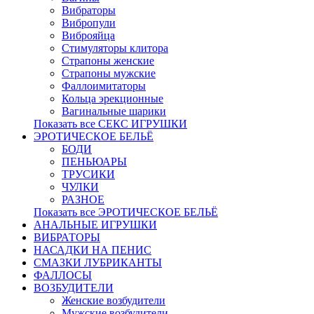
Вибраторы
Вибропули
Виброяйца
Стимуляторы клитора
Страпоны женские
Страпоны мужские
Фаллоимитаторы
Кольца эрекционные
Вагинальные шарики
Показать все СЕКС ИГРУШКИ
ЭРОТИЧЕСКОЕ БЕЛЬЁ
БОДИ
ПЕНЬЮАРЫ
ТРУСИКИ
ЧУЛКИ
РАЗНОЕ
Показать все ЭРОТИЧЕСКОЕ БЕЛЬЁ
АНАЛЬНЫЕ ИГРУШКИ
ВИБРАТОРЫ
НАСАДКИ НА ПЕНИС
СМАЗКИ ЛУБРИКАНТЫ
ФАЛЛОСЫ
ВОЗБУДИТЕЛИ
Женские возбудители
Мужские возбудители