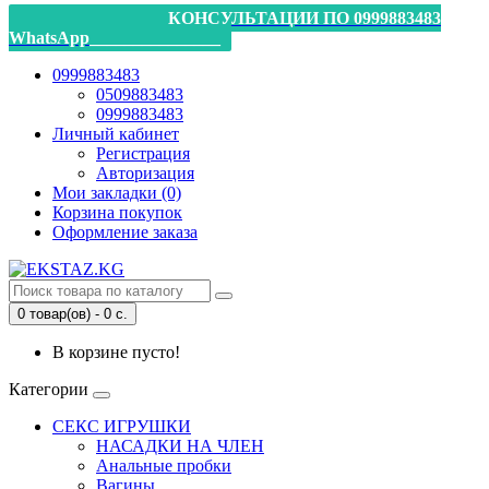
_________________КОНСУЛЬТАЦИИ ПО 0999883483
WhatsApp_______________
0999883483
0509883483
0999883483
Личный кабинет
Регистрация
Авторизация
Мои закладки (0)
Корзина покупок
Оформление заказа
0 товар(ов) - 0 с.
В корзине пусто!
Категории
СЕКС ИГРУШКИ
НАСАДКИ НА ЧЛЕН
Анальные пробки
Вагины