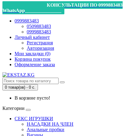
_________________КОНСУЛЬТАЦИИ ПО 0999883483
WhatsApp_______________
0999883483
0509883483
0999883483
Личный кабинет
Регистрация
Авторизация
Мои закладки (0)
Корзина покупок
Оформление заказа
0 товар(ов) - 0 с.
В корзине пусто!
Категории
СЕКС ИГРУШКИ
НАСАДКИ НА ЧЛЕН
Анальные пробки
Вагины