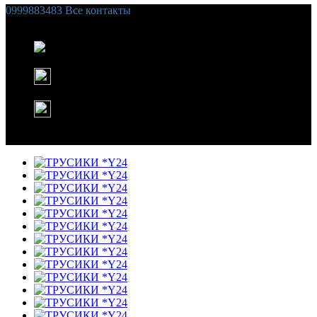
0999883483
Все контакты
Список желаний (
0
)
Корзина
Instagram
WhatsApp