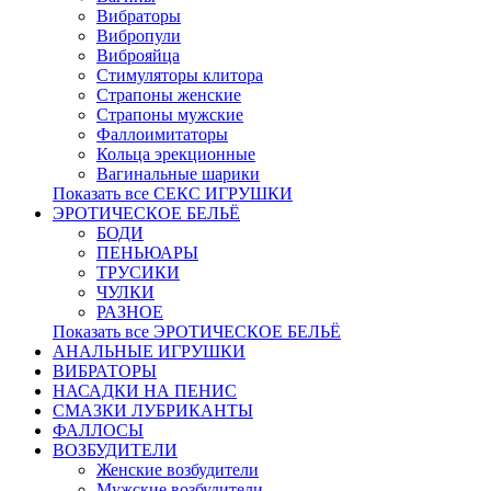
Вибраторы
Вибропули
Виброяйца
Стимуляторы клитора
Страпоны женские
Страпоны мужские
Фаллоимитаторы
Кольца эрекционные
Вагинальные шарики
Показать все СЕКС ИГРУШКИ
ЭРОТИЧЕСКОЕ БЕЛЬЁ
БОДИ
ПЕНЬЮАРЫ
ТРУСИКИ
ЧУЛКИ
РАЗНОЕ
Показать все ЭРОТИЧЕСКОЕ БЕЛЬЁ
АНАЛЬНЫЕ ИГРУШКИ
ВИБРАТОРЫ
НАСАДКИ НА ПЕНИС
СМАЗКИ ЛУБРИКАНТЫ
ФАЛЛОСЫ
ВОЗБУДИТЕЛИ
Женские возбудители
Мужские возбудители